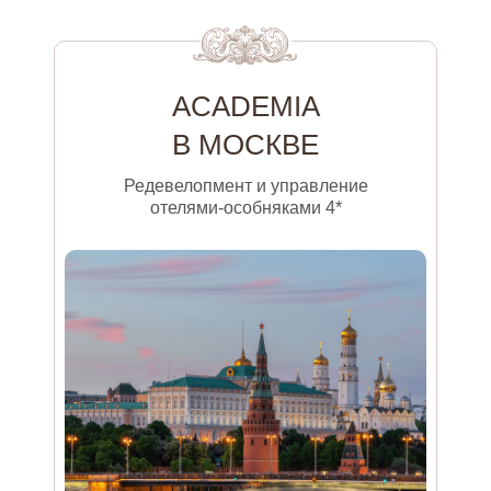
ACADEMIA
В МОСКВЕ
Редевелопмент и управление
отелями-особняками 4*