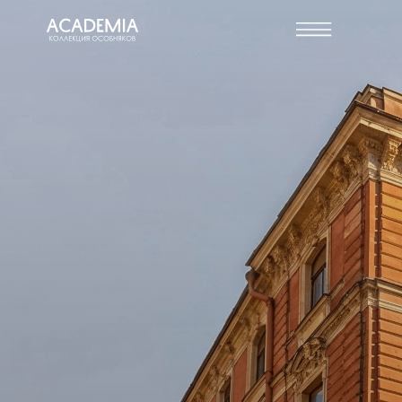
ДВА НОВЫХ ПРОЕКТА
ACADEMIA
В ЗОЛОТОМ ТРЕУГОЛЬНИКЕ
ПЕТЕРБУРГА
Лучшие условия по доходности, окупаемости и
рассрочке на старте продаж
+7